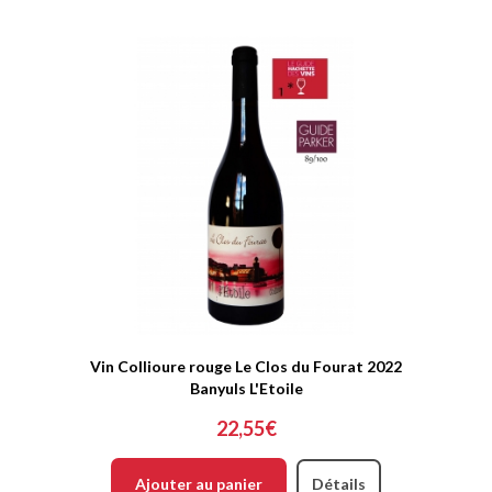
Vin Collioure rouge Le Clos du Fourat 2022
Banyuls L'Etoile
22,55€
Ajouter au panier
Détails