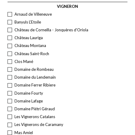
VIGNERON
Arnaud de Villeneuve
Banyuls L'Etoile
Château de Corneilla - Jonquères d'Oriola
Château Lauriga
Château Montana
Château Saint-Roch
Clos Mané
Domaine de Rombeau
Domaine du Lendemain
Domaine Ferrer Ribiere
Domaine Fourty
Domaine Lafage
Domaine Piétri Géraud
Les Vignerons Catalans
Les Vignerons de Caramany
Mas Amiel