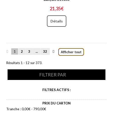
21,35€
Détails
1
2
3
...
32
Afficher tout
Résultats 1 - 12 sur 373.
FILTRER PAR
FILTRES ACTIFS :
PRIX DU CARTON
Tranche :
0,00€ - 790,00€