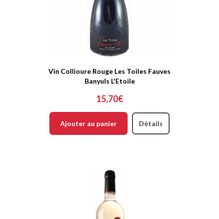
Vin Collioure Rouge Les Toiles Fauves
Banyuls L'Etoile
15,70€
Ajouter au panier
Détails