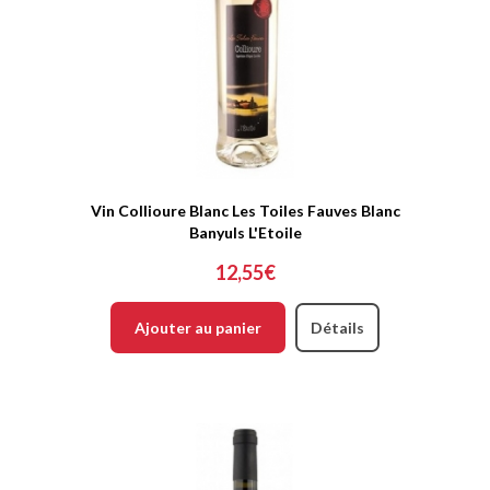
Vin Collioure Blanc Les Toiles Fauves Blanc
Banyuls L'Etoile
12,55€
Ajouter au panier
Détails