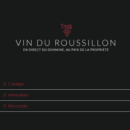
06 79 23 30 74
commande@vinduroussillon.com
Vinduroussillon
Square Arago - Tour Arago
66000 Perpignan
France
Catalogue
informations
Mon compte
Livraison, expédition et envoi de cartons de vins en France