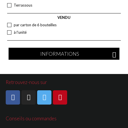
Terrassous
VENDU
par carton de 6 bouteilles
à l'unité
INFORMATIONS
Retrouvez-nous sur
Conseils ou commandes