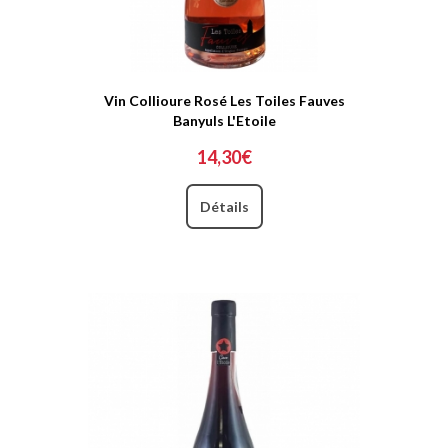
Vin Collioure Rosé Les Toiles Fauves
Banyuls L'Etoile
14,30€
Détails