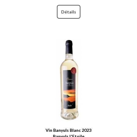
Détails
Vin Banyuls Blanc 2023
Banyuls L'Etoile