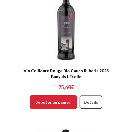
Vin Collioure Rouge Bio Cauco Illiberis 2023
Banyuls L'Etoile
25,60€
Ajouter au panier
Détails