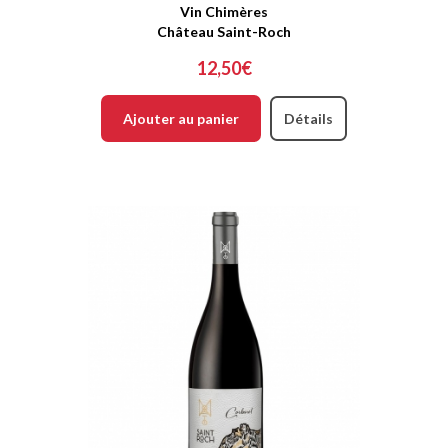
Vin Chimères
Château Saint-Roch
12,50€
Ajouter au panier
Détails