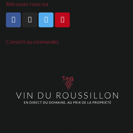
Retrouvez-nous sur
Conseils ou commandes
06 79 23 30 74
commande@vinduroussillon.com
Vinduroussillon
Square Arago - Tour Arago
66000 Perpignan
France