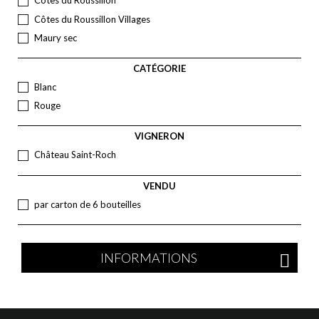
Côtes du Roussillon
Côtes du Roussillon Villages
Maury sec
CATÉGORIE
Blanc
Rouge
VIGNERON
Château Saint-Roch
VENDU
par carton de 6 bouteilles
INFORMATIONS