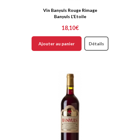
Vin Banyuls Rouge Rimage
Banyuls L'Etoile
18,10€
Ajouter au panier
Détails