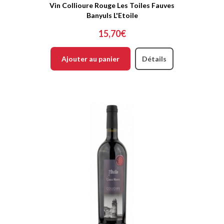
Vin Collioure Rouge Les Toiles Fauves
Banyuls L'Etoile
15,70€
Ajouter au panier
Détails