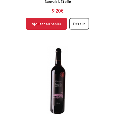
Banyuls L'Etoile
9,20€
Ajouter au panier
Détails