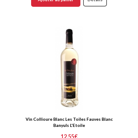
Vin Collioure Blanc Les Toiles Fauves Blanc
Banyuls L'Etoile
12,55€