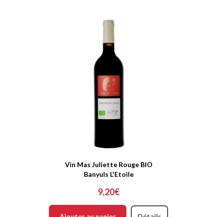
Vin Mas Juliette Rouge BIO
Banyuls L'Etoile
9,20€
Ajouter au panier
Détails