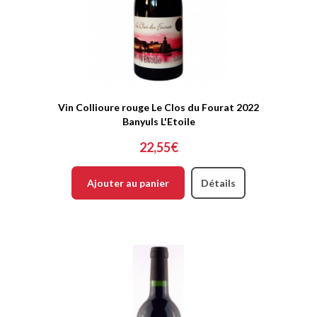
Vin Collioure rouge Le Clos du Fourat 2022
Banyuls L'Etoile
22,55€
Ajouter au panier
Détails