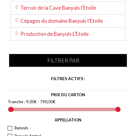
Terroir de la Cave Banyuls l’Etoile
Cépages du domaine Banyuls l’Etoile
Production de Banyuls L’Etoile
FILTRER PAR
FILTRES ACTIFS :
PRIX DU CARTON
Tranche :
9,00€ - 790,00€
APPELLATION
Banyuls
Banyuls Ambré