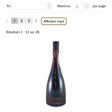
Tri
Montrer
par page
--
12
1
2
3
Afficher tout
Résultats 1 - 12 sur 28.