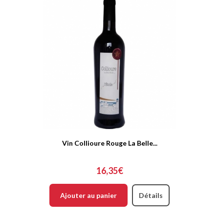
Vin Collioure Rouge La Belle...
16,35€
Ajouter au panier
Détails