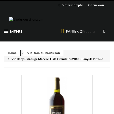
Votre Compte
Connexion
MENU
PANIER
2
Produits
Home
Vin Doux du Roussillon
Vin Banyuls Rouge Macéré Tuilé Grand Cru 2013 - Banyuls L'Etoile