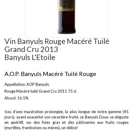
Vin Banyuls Rouge Macéré Tuilé
Grand Cru 2013
Banyuls L'Etoile
A.O.P. Banyuls Macéré Tuilé Rouge
Appellation: AOP Banyuls
Rouge Macéré tuilé Grand Cru 2011 75 cl
Alcool: 16.5%
Issu d’une macération prolongée, la plus longue de notre gamme (45
jours), ayant exacerbé son caractère fruité, ce Banyuls Doux se déguste
en apéritif, sur des foies gras et des pâtisseries aux fruits rouges
(myrtilles, framboises ou mûres), un délice!