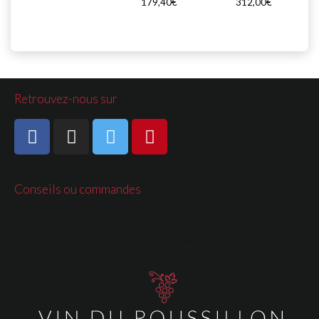
179,40€
312,00€
Retrouvez-nous sur
Conseils ou commandes
06 79 23 30 74
commande@vinduroussillon.com