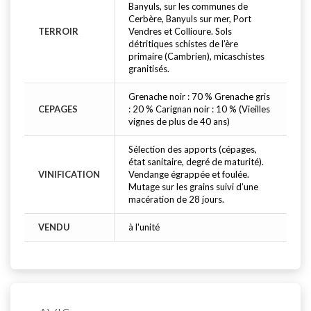
Banyuls, sur les communes de
Cerbère, Banyuls sur mer, Port
TERROIR
Vendres et Collioure. Sols
détritiques schistes de l’ère
primaire (Cambrien), micaschistes
granitisés.
Grenache noir : 70 % Grenache gris
CEPAGES
: 20 % Carignan noir : 10 % (Vieilles
vignes de plus de 40 ans)
Sélection des apports (cépages,
état sanitaire, degré de maturité).
VINIFICATION
Vendange égrappée et foulée.
Mutage sur les grains suivi d’une
macération de 28 jours.
VENDU
à l'unité