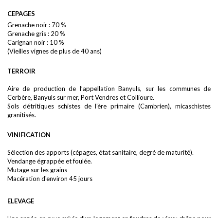
CEPAGES
Grenache noir : 70 %
Grenache gris : 20 %
Carignan noir : 10 %
(Vieilles vignes de plus de 40 ans)
TERROIR
Aire de production de l’appellation Banyuls, sur les communes de
Cerbère, Banyuls sur mer, Port Vendres et Collioure.
Sols détritiques schistes de l’ère primaire (Cambrien), micaschistes
granitisés.
VINIFICATION
Sélection des apports (cépages, état sanitaire, degré de maturité).
Vendange égrappée et foulée.
Mutage sur les grains
Macération d'environ 45 jours
ELEVAGE