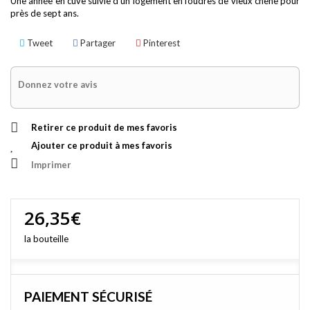
Une année en cuve suivie d’un logement en foudres de vieux chêne pour
près de sept ans.
Tweet
Partager
Pinterest
Donnez votre avis
Retirer ce produit de mes favoris
Ajouter ce produit à mes favoris
Imprimer
26,35€
la bouteille
PAIEMENT SÉCURISÉ