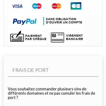
FRAIS DE PORT
Vous souhaitez commander plusieurs vins de
différents domaines et ne pas cumuler les frais de
port ?