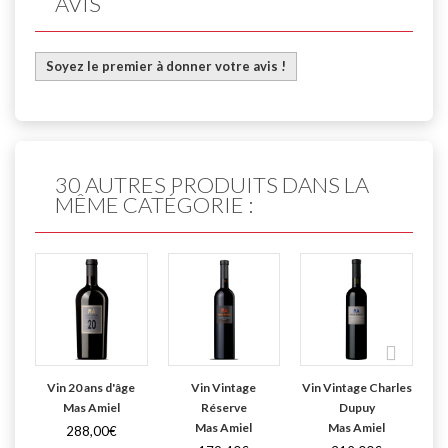
AVIS
Soyez le premier à donner votre avis !
30 AUTRES PRODUITS DANS LA
MÊME CATÉGORIE :
Vin 20 ans d'âge
Vin Vintage
Vin Vintage Charles
Mas Amiel
Réserve
Dupuy
Mas Amiel
Mas Amiel
288,00€