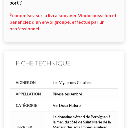
port ?
Économisez sur la livraison avec Vinduroussillon et
bénéficiez d'un envoi groupé, effectué par un
professionnel
FICHE TECHNIQUE
VIGNERON
Les Vignerons Catalans
APPELLATION
Rivesaltes Ambré
CATÉGORIE
Vin Doux Naturel
Le domaine s’étend de Perpignan à
la mer, du côté de Saint Marie de la
TERROIR
Mer sur des sols limono-argileux