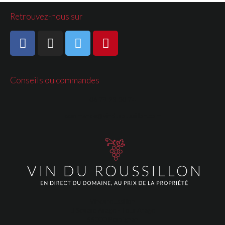
Retrouvez-nous sur
Conseils ou commandes
06 79 23 30 74
commande@vinduroussillon.com
Vinduroussillon
Square Arago - Tour Arago
66000 Perpignan