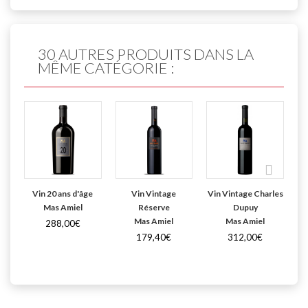
30 AUTRES PRODUITS DANS LA
MÊME CATÉGORIE :
Vin 20 ans d'âge
Vin Vintage
Vin Vintage Charles
Mas Amiel
Réserve
Dupuy
Mas Amiel
Mas Amiel
288,00€
179,40€
312,00€