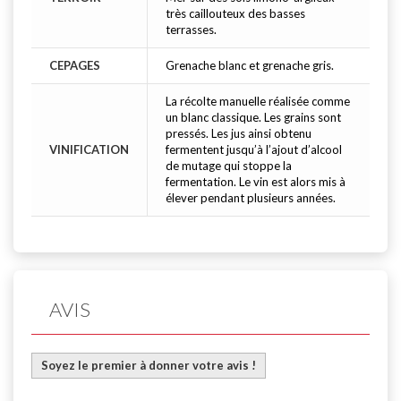
très caillouteux des basses
terrasses.
CEPAGES
Grenache blanc et grenache gris.
La récolte manuelle réalisée comme
un blanc classique. Les grains sont
pressés. Les jus ainsi obtenu
VINIFICATION
fermentent jusqu’à l’ajout d’alcool
de mutage qui stoppe la
fermentation. Le vin est alors mis à
élever pendant plusieurs années.
AVIS
Soyez le premier à donner votre avis !