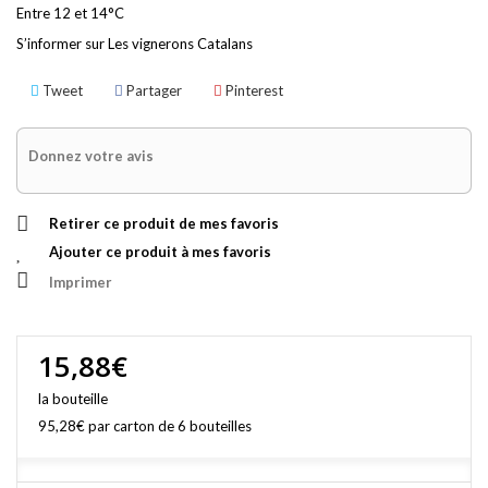
Entre 12 et 14°C
S’informer sur
Les vignerons Catalans
Tweet
Partager
Pinterest
Donnez votre avis
Retirer ce produit de mes favoris
Ajouter ce produit à mes favoris
Imprimer
15,88€
la bouteille
95,28€
par carton de 6 bouteilles