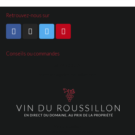
Retrouvez-nous sur
Conseils ou commandes
06 79 23 30 74
commande@vinduroussillon.com
Vinduroussillon
Square Arago - Tour Arago