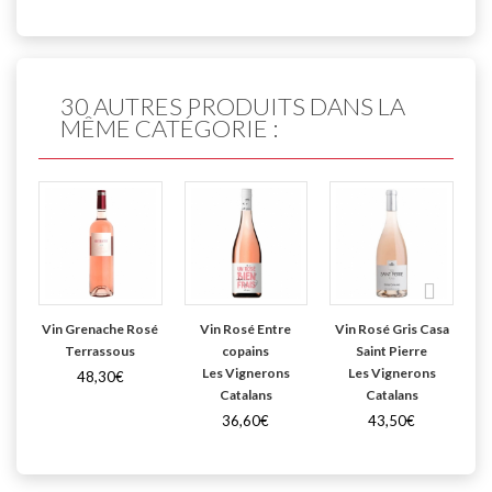
30 AUTRES PRODUITS DANS LA
MÊME CATÉGORIE :
Vin Grenache Rosé
Vin Rosé Entre
Vin Rosé Gris Casa
Terrassous
copains
Saint Pierre
Les Vignerons
Les Vignerons
48,30€
Catalans
Catalans
36,60€
43,50€