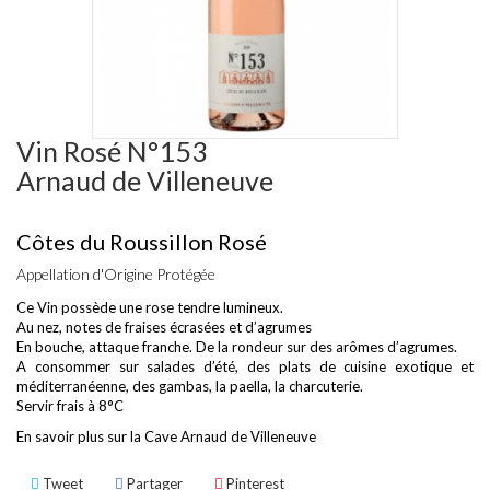
Vin Rosé N°153
Arnaud de Villeneuve
Côtes du Roussillon Rosé
Appellation d'Origine Protégée
Ce Vin possède une rose tendre lumineux.
Au nez, notes de fraises écrasées et d’agrumes
En bouche, attaque franche. De la rondeur sur des arômes d’agrumes.
A consommer sur salades d’été, des plats de cuisine exotique et
méditerranéenne, des gambas, la paella, la charcuterie.
Servir frais à 8°C
En savoir plus sur la
Cave Arnaud de Villeneuve
Tweet
Partager
Pinterest