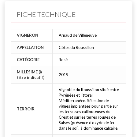
FICHE TECHNIQUE
VIGNERON
Arnaud de Villeneuve
APPELLATION
Côtes du Roussillon
CATÉGORIE
Rosé
MILLESIME (à
2019
titre indicatif)
Vignoble du Roussillon situé entre
Pyrénées et littoral
Méditerranéen. Sélection de
vignes implantées pour partie sur
TERROIR
les terrasses caillouteuses du
Crest et sur les terres rouges de
Salses (présence d’oxyde de fer
dans le sol), à dominance calcaire.