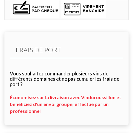
FRAIS DE PORT
Vous souhaitez commander plusieurs vins de
différents domaines et ne pas cumuler les frais de
port ?
Économisez sur la livraison avec Vinduroussillon et
bénéficiez d'un envoi groupé, effectué par un
professionnel