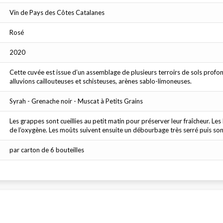
Vin de Pays des Côtes Catalanes
Rosé
2020
Cette cuvée est issue d’un assemblage de plusieurs terroirs de sols profo
alluvions caillouteuses et schisteuses, arènes sablo-limoneuses.
Syrah - Grenache noir - Muscat à Petits Grains
Les grappes sont cueillies au petit matin pour préserver leur fraîcheur. Les
de l’oxygène. Les moûts suivent ensuite un débourbage très serré puis so
par carton de 6 bouteilles