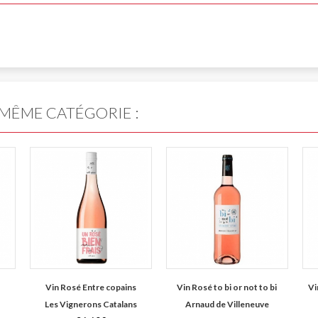
 MÊME CATÉGORIE :
Vin Rosé Entre copains
Vin Rosé to bi or not to bi
Vi
Les Vignerons Catalans
Arnaud de Villeneuve