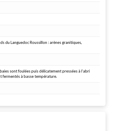
nds du Languedoc Roussillon : arènes granitiques,
 baies sont foulées puis délicatement pressées à l’abri
nt fermentés à basse température.