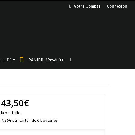
Votre Compte
Connexion
ULLES
PANIER
2
Produits
43,50€
la bouteille
7,25€
par carton de 6 bouteilles