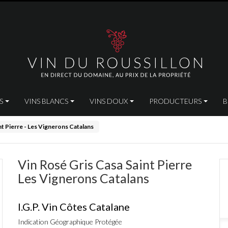
ÉS
VINS BLANCS
VINS DOUX
PRODUCTEURS
B
nt Pierre - Les Vignerons Catalans
Vin Rosé Gris Casa Saint Pierre
Les Vignerons Catalans
I.G.P. Vin Côtes Catalane
Indication Géographique Protégée