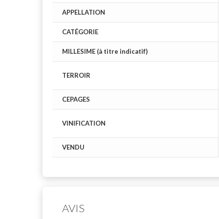
APPELLATION
CATÉGORIE
MILLESIME (à titre indicatif)
TERROIR
CEPAGES
VINIFICATION
VENDU
AVIS