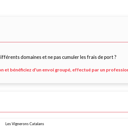
fférents domaines et ne pas cumuler les frais de port ?
on et bénéficiez d'un envoi groupé, effectué par un professio
Les Vignerons Catalans