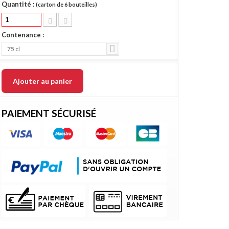
Quantité :
(carton de 6 bouteilles)
Contenance :
75 cl
Ajouter au panier
PAIEMENT SÉCURISÉ