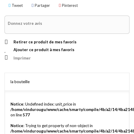
Tweet
Partager
Pinterest
Donnez votre avis
Retirer ce produit de mes favoris
Ajouter ce produit à mes favoris
Imprimer
la bouteille
Notice
: Undefined index: unit_price in
/home/vindurougu/www/cache/smarty/compile/4b/a2/14/4ba214
on line
577
Notice
: Trying to get property of non-object in
/home/vindurougu/www/cache/smarty/compile/4b/a2/14/4ba214