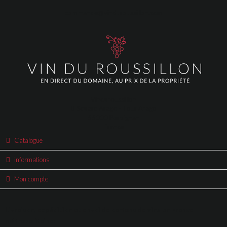
commande@vinduroussillon.com
Vinduroussillon
Square Arago - Tour Arago
66000 Perpignan
France
Catalogue
informations
Mon compte
Livraison, expédition et envoi de cartons de vins en France
métropolitaine: