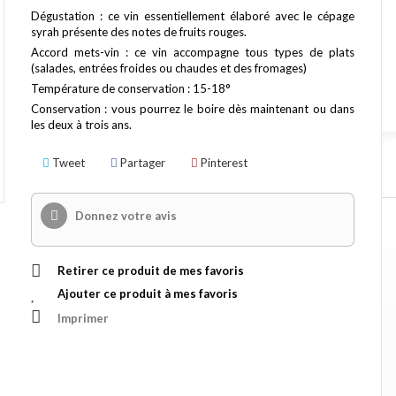
Dégustation : ce vin essentiellement élaboré avec le cépage
syrah présente des notes de fruits rouges.
Accord mets-vin : ce vin accompagne tous types de plats
(salades, entrées froides ou chaudes et des fromages)
Température de conservation : 15-18°
Conservation : vous pourrez le boire dès maintenant ou dans
les deux à trois ans.
Tweet
Partager
Pinterest
Donnez votre avis
Retirer ce produit de mes favoris
Ajouter ce produit à mes favoris
Imprimer