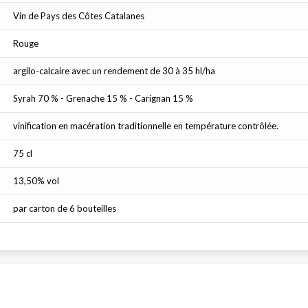
Vin de Pays des Côtes Catalanes
Rouge
argilo-calcaire avec un rendement de 30 à 35 hl/ha
Syrah 70 % - Grenache 15 % - Carignan 15 %
vinification en macération traditionnelle en température contrôlée.
75 cl
13,50% vol
par carton de 6 bouteilles