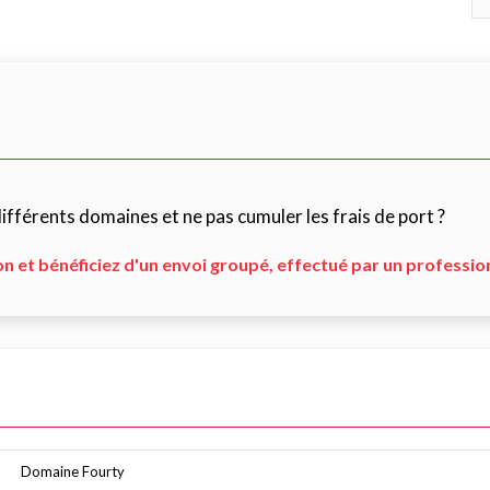
fférents domaines et ne pas cumuler les frais de port ?
on et bénéficiez d'un envoi groupé, effectué par un professio
Domaine Fourty