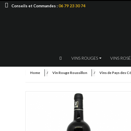
06 79 23 30 74
Conseils et Commandes :
VINS ROUGES
VINS ROS
Home
Vin Rouge Roussillon
Vins de Pays des C