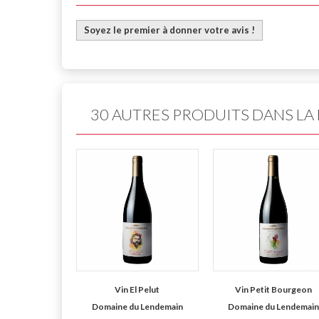
Soyez le premier à donner votre avis !
30 AUTRES PRODUITS DANS LA
Vin El Pelut
Vin Petit Bourgeon
Domaine du Lendemain
Domaine du Lendemai