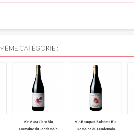
 MÊME CATÉGORIE :
Vin Aura Libre Bio
Vin Bouquet Bohème Bio
n
Domaine du Lendemain
Domaine du Lendemain