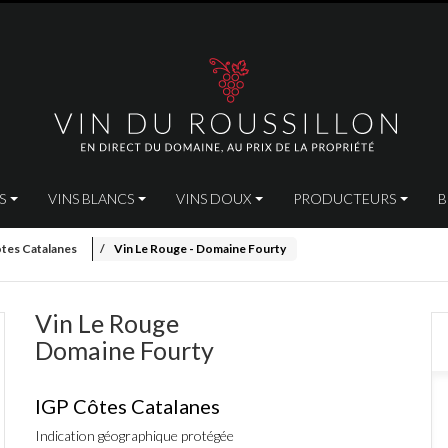
ÉS
VINS BLANCS
VINS DOUX
PRODUCTEURS
B
ôtes Catalanes
Vin Le Rouge - Domaine Fourty
Vin Le Rouge
Domaine Fourty
IGP Côtes Catalanes
Indication géographique protégée