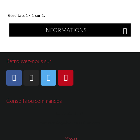
Résultats 1 - 1 sur 1.
INFORMATIONS
Retrouvez-nous sur
Conseils ou commandes
06 79 23 30 74
commande@vinduroussillon.com